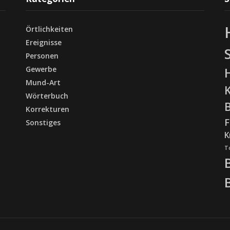
Örtlichkeiten
Ereignisse
Personen
Gewerbe
Mund-Art
Wörterbuch
Korrekturen
F
Sonstiges
K
T