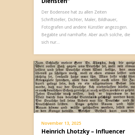
Diensten“
Der Bodensee hat zu allen Zeiten
Schriftsteller, Dichter, Maler, Bildhauer,
Fotografen und andere Künstler angezogen.
Begabte und namhafte. Aber auch solche, die
sich nur…
November 13, 2025
Heinrich Lhotzky – Influencer