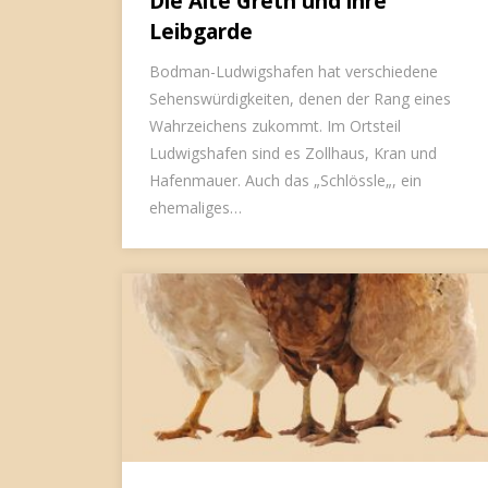
Die Alte Greth und ihre
Leibgarde
Bodman-Ludwigshafen hat verschiedene
Sehenswürdigkeiten, denen der Rang eines
Wahrzeichens zukommt. Im Ortsteil
Ludwigshafen sind es Zollhaus, Kran und
Hafenmauer. Auch das „Schlössle„, ein
ehemaliges…