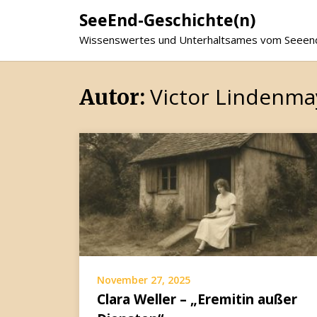
SeeEnd-Geschichte(n)
Wissenswertes und Unterhaltsames vom Seeen
Victor Lindenma
Autor:
November 27, 2025
Clara Weller – „Eremitin außer