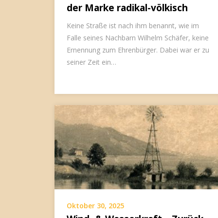
der Marke radikal-völkisch
Keine Straße ist nach ihm benannt, wie im
Falle seines Nachbarn Wilhelm Schäfer, keine
Ernennung zum Ehrenbürger. Dabei war er zu
seiner Zeit ein…
Oktober 30, 2025