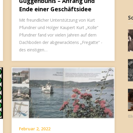
Guggenbühls – Anfang und
Ende einer Geschäftsidee
S
Mit freundlicher Unterstützung von Kurt
Pfundner und Holger Kaupert Kurt „Kolle“
Pfundner fand vor vielen Jahren auf dem
Dachboden der abgewracktens „Fregatte“ -
des einstigen…
03
Februar 2, 2022