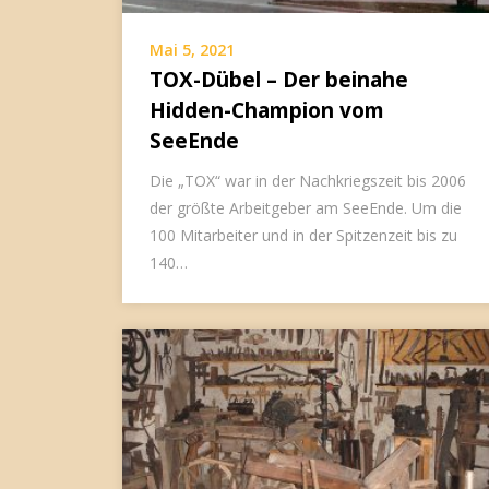
Mai 5, 2021
TOX-Dübel – Der beinahe
Hidden-Champion vom
SeeEnde
Die „TOX“ war in der Nachkriegszeit bis 2006
der größte Arbeitgeber am SeeEnde. Um die
100 Mitarbeiter und in der Spitzenzeit bis zu
140…