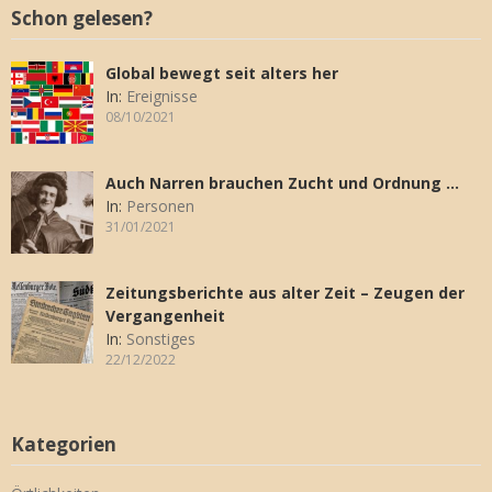
Schon gelesen?
Global bewegt seit alters her
In:
Ereignisse
08/10/2021
Auch Narren brauchen Zucht und Ordnung …
In:
Personen
31/01/2021
Zeitungsberichte aus alter Zeit – Zeugen der
Vergangenheit
In:
Sonstiges
22/12/2022
Kategorien