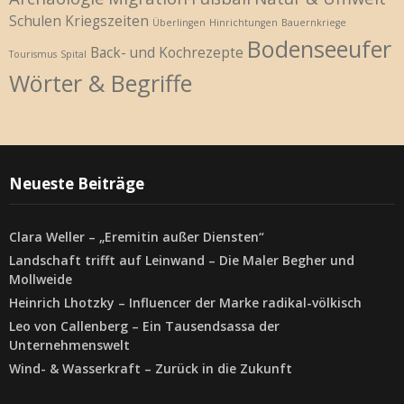
Schulen
Kriegszeiten
Überlingen
Hinrichtungen
Bauernkriege
Bodenseeufer
Back- und Kochrezepte
Tourismus
Spital
Wörter & Begriffe
Neueste Beiträge
Clara Weller – „Eremitin außer Diensten“
Landschaft trifft auf Leinwand – Die Maler Begher und
Mollweide
Heinrich Lhotzky – Influencer der Marke radikal-völkisch
Leo von Callenberg – Ein Tausendsassa der
Unternehmenswelt
Wind- & Wasserkraft – Zurück in die Zukunft