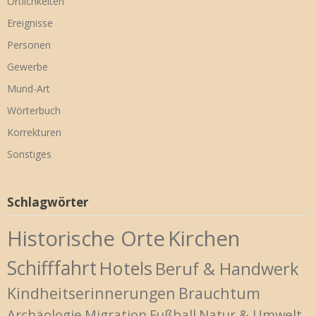
Örtlichkeiten
Ereignisse
Personen
Gewerbe
Mund-Art
Wörterbuch
Korrekturen
Sonstiges
Schlagwörter
Historische Orte
Kirchen
Schifffahrt
Hotels
Beruf & Handwerk
Kindheitserinnerungen
Brauchtum
Archäologie
Migration
Fußball
Natur & Umwelt