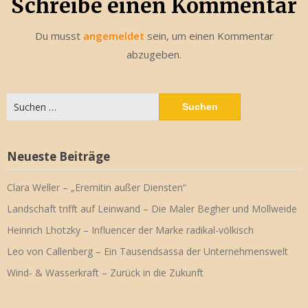
Schreibe einen Kommentar
Du musst
angemeldet
sein, um einen Kommentar
abzugeben.
Suchen
nach:
Neueste Beiträge
Clara Weller – „Eremitin außer Diensten“
Landschaft trifft auf Leinwand – Die Maler Begher und Mollweide
Heinrich Lhotzky – Influencer der Marke radikal-völkisch
Leo von Callenberg – Ein Tausendsassa der Unternehmenswelt
Wind- & Wasserkraft – Zurück in die Zukunft