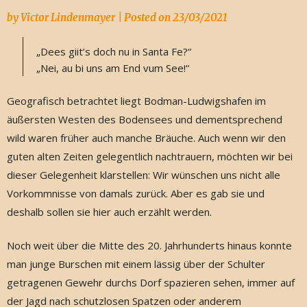
by
Victor Lindenmayer
|
Posted on
23/03/2021
„Dees giit’s doch nu in Santa Fe?“
„Nei, au bi uns am End vum See!“
Geografisch betrachtet liegt Bodman-Ludwigshafen im
äußersten Westen des Bodensees und dementsprechend
wild waren früher auch manche Bräuche. Auch wenn wir den
guten alten Zeiten gelegentlich nachtrauern, möchten wir bei
dieser Gelegenheit klarstellen: Wir wünschen uns nicht alle
Vorkommnisse von damals zurück. Aber es gab sie und
deshalb sollen sie hier auch erzählt werden.
Noch weit über die Mitte des 20. Jahrhunderts hinaus konnte
man junge Burschen mit einem lässig über der Schulter
getragenen Gewehr durchs Dorf spazieren sehen, immer auf
der Jagd nach schutzlosen Spatzen oder anderem