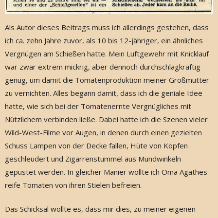
Als Autor dieses Beitrags muss ich allerdings gestehen, dass
ich ca. zehn Jahre zuvor, als 10 bis 12-jähriger, ein ähnliches
Vergnügen am Schießen hatte. Mein Luftgewehr mit Knicklauf
war zwar extrem mickrig, aber dennoch durchschlagkräftig
genug, um damit die Tomatenproduktion meiner Großmutter
zu vernichten. Alles begann damit, dass ich die geniale Idee
hatte, wie sich bei der Tomatenernte Vergnügliches mit
Nützlichem verbinden ließe. Dabei hatte ich die Szenen vieler
Wild-West-Filme vor Augen, in denen durch einen gezielten
Schuss Lampen von der Decke fallen, Hüte von Köpfen
geschleudert und Zigarrenstummel aus Mundwinkeln
gepustet werden. In gleicher Manier wollte ich Oma Agathes
reife Tomaten von ihren Stielen befreien.
Das Schicksal wollte es, dass mir dies, zu meiner eigenen