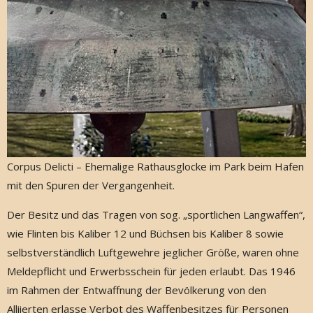
Corpus Delicti – Ehemalige Rathausglocke im Park beim Hafen
mit den Spuren der Vergangenheit.
Der Besitz und das Tragen von sog. „sportlichen Langwaffen“,
wie Flinten bis Kaliber 12 und Büchsen bis Kaliber 8 sowie
selbstverständlich Luftgewehre jeglicher Größe, waren ohne
Meldepflicht und Erwerbsschein für jeden erlaubt. Das 1946
im Rahmen der Entwaffnung der Bevölkerung von den
Alliierten erlasse Verbot des Waffenbesitzes für Personen