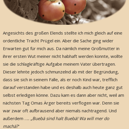
Angesichts des großen Elends stellte ich mich gleich auf eine
ordentliche Tracht Prügel ein. Aber die Sache ging wider
Erwarten gut für mich aus. Da nämlich meine Großmutter in
ihrer ersten Wut meiner nicht habhaft werden konnte, wollte
sie die schlagkräftige Aufgabe meinem Vater übertragen.
Dieser lehnte jedoch schmunzelnd ab mit der Begründung,
dass sie sich in seinem Falle, als er noch Kind war, trefflich
darauf verstanden habe und es deshalb auch heute ganz gut
selbst erledigen könne. Dazu kam es dann aber nicht, weil am
nächsten Tag Omas Ärger bereits verflogen war. Denn sie
war zwar oft aufbrausend aber niemals nachtragend. Und
außerdem ….. „
Buebä sind halt Buebä! Wa will mer do
machä?
“