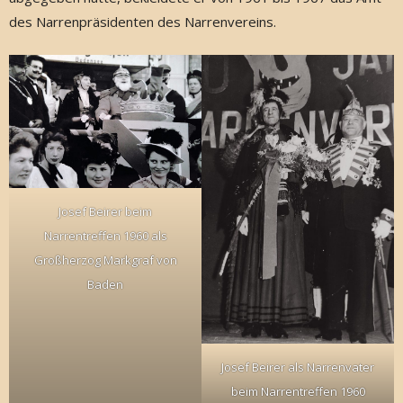
des Narrenpräsidenten des Narrenvereins.
Josef Beirer beim
Narrentreffen 1960 als
Großherzog Markgraf von
Baden
Josef Beirer als Narrenvater
beim Narrentreffen 1960