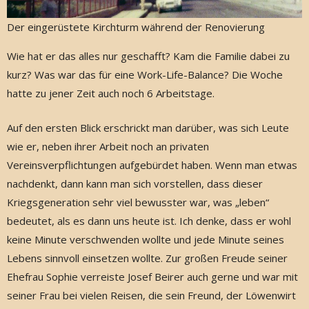
Der eingerüstete Kirchturm während der Renovierung
Wie hat er das alles nur geschafft? Kam die Familie dabei zu
kurz? Was war das für eine Work-Life-Balance? Die Woche
hatte zu jener Zeit auch noch 6 Arbeitstage.
Auf den ersten Blick erschrickt man darüber, was sich Leute
wie er, neben ihrer Arbeit noch an privaten
Vereinsverpflichtungen aufgebürdet haben. Wenn man etwas
nachdenkt, dann kann man sich vorstellen, dass dieser
Kriegsgeneration sehr viel bewusster war, was „leben“
bedeutet, als es dann uns heute ist. Ich denke, dass er wohl
keine Minute verschwenden wollte und jede Minute seines
Lebens sinnvoll einsetzen wollte. Zur großen Freude seiner
Ehefrau Sophie verreiste Josef Beirer auch gerne und war mit
seiner Frau bei vielen Reisen, die sein Freund, der Löwenwirt