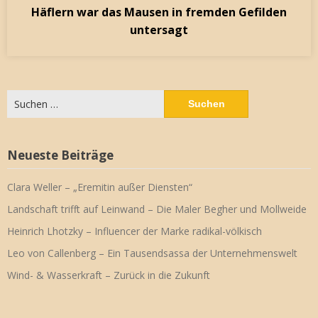
Häflern war das Mausen in fremden Gefilden
untersagt
Suchen
nach:
Neueste Beiträge
Clara Weller – „Eremitin außer Diensten“
Landschaft trifft auf Leinwand – Die Maler Begher und Mollweide
Heinrich Lhotzky – Influencer der Marke radikal-völkisch
Leo von Callenberg – Ein Tausendsassa der Unternehmenswelt
Wind- & Wasserkraft – Zurück in die Zukunft