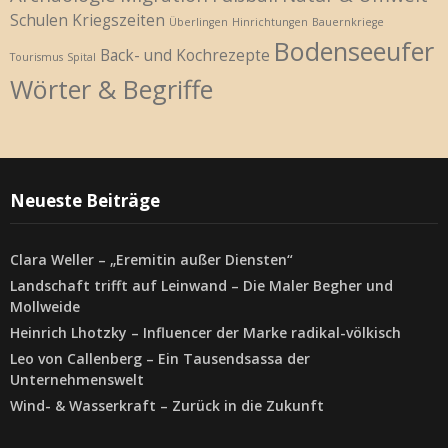
Schulen
Kriegszeiten
Überlingen
Hinrichtungen
Bauernkriege
Bodenseeufer
Back- und Kochrezepte
Tourismus
Spital
Wörter & Begriffe
Neueste Beiträge
Clara Weller – „Eremitin außer Diensten“
Landschaft trifft auf Leinwand – Die Maler Begher und
Mollweide
Heinrich Lhotzky – Influencer der Marke radikal-völkisch
Leo von Callenberg – Ein Tausendsassa der
Unternehmenswelt
Wind- & Wasserkraft – Zurück in die Zukunft