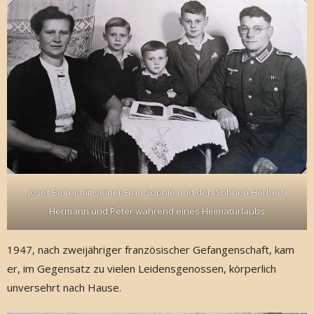
Josef Beirer mit seiner Frau Sophie und den Söhnen Herbert,
Hermann und Peter während eines Heimaturlaubs
1947, nach zweijähriger französischer Gefangenschaft, kam
er, im Gegensatz zu vielen Leidensgenossen, körperlich
unversehrt nach Hause.