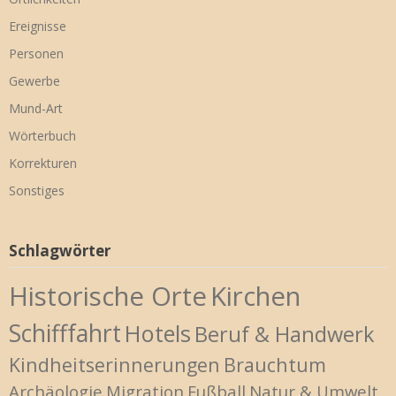
Ereignisse
Personen
Gewerbe
Mund-Art
Wörterbuch
Korrekturen
Sonstiges
Schlagwörter
Historische Orte
Kirchen
Schifffahrt
Hotels
Beruf & Handwerk
Kindheitserinnerungen
Brauchtum
Archäologie
Migration
Fußball
Natur & Umwelt