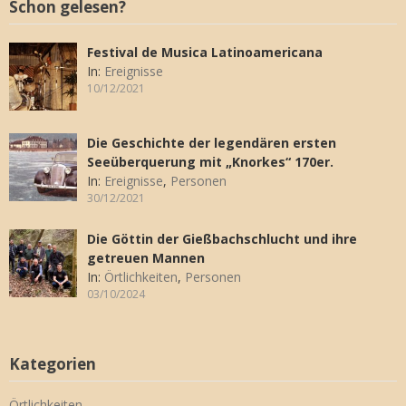
Schon gelesen?
Festival de Musica Latinoamericana
In:
Ereignisse
10/12/2021
Die Geschichte der legendären ersten
Seeüberquerung mit „Knorkes“ 170er.
In:
Ereignisse
,
Personen
30/12/2021
Die Göttin der Gießbachschlucht und ihre
getreuen Mannen
In:
Örtlichkeiten
,
Personen
03/10/2024
Kategorien
Örtlichkeiten