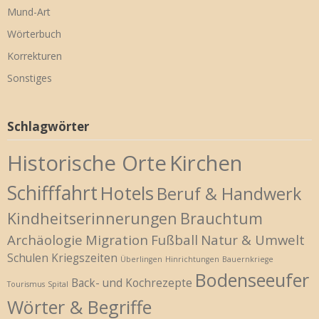
Mund-Art
Wörterbuch
Korrekturen
Sonstiges
Schlagwörter
Historische Orte
Kirchen
Schifffahrt
Hotels
Beruf & Handwerk
Kindheitserinnerungen
Brauchtum
Archäologie
Migration
Fußball
Natur & Umwelt
Schulen
Kriegszeiten
Überlingen
Hinrichtungen
Bauernkriege
Bodenseeufer
Back- und Kochrezepte
Tourismus
Spital
Wörter & Begriffe