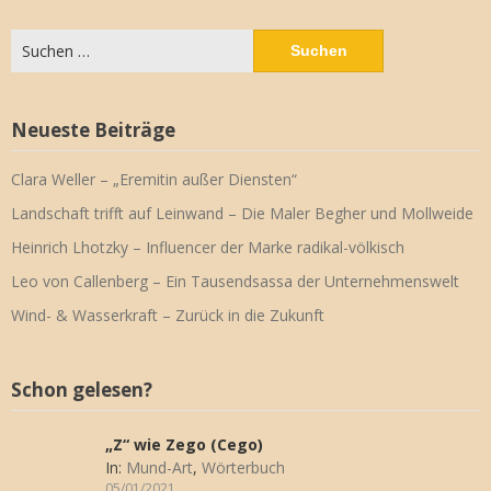
Suchen
nach:
Neueste Beiträge
Clara Weller – „Eremitin außer Diensten“
Landschaft trifft auf Leinwand – Die Maler Begher und Mollweide
Heinrich Lhotzky – Influencer der Marke radikal-völkisch
Leo von Callenberg – Ein Tausendsassa der Unternehmenswelt
Wind- & Wasserkraft – Zurück in die Zukunft
Schon gelesen?
„Z“ wie Zego (Cego)
In:
Mund-Art
,
Wörterbuch
05/01/2021