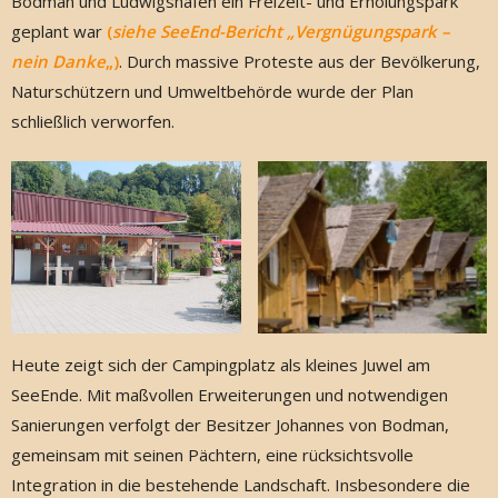
Bodman und Ludwigshafen ein Freizeit- und Erholungspark
geplant war
(
siehe SeeEnd-Bericht „Vergnügungspark –
nein Danke
„)
. Durch massive Proteste aus der Bevölkerung,
Naturschützern und Umweltbehörde wurde der Plan
schließlich verworfen.
Heute zeigt sich der Campingplatz als kleines Juwel am
SeeEnde. Mit maßvollen Erweiterungen und notwendigen
Sanierungen verfolgt der Besitzer Johannes von Bodman,
gemeinsam mit seinen Pächtern, eine rücksichtsvolle
Integration in die bestehende Landschaft. Insbesondere die