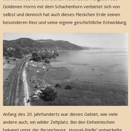
Goldenen Horns mit dem Schachenhorn verbietet sich von
selbst und dennoch hat auch dieses Fleckchen Erde seinen
besonderen Reiz und seine eigene geschichtliche Entwicklung.
Anfang des 20. Jahrhunderts war dieses Gebiet, wie viele
andere auch, ein wilder Zeltplatz. Bei den Einheimischen
bekannt unter der Bezeichnung „Honsel-Bädle“ entwickelte