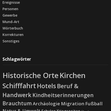
Ereignisse
Personen
Gewerbe
Mund-Art
Wörterbuch
Korrekturen
Sonstiges
Schlagwörter
Historische Orte
Kirchen
Schifffahrt
Hotels
Beruf &
Handwerk
Kindheitserinnerungen
Brauchtum
Archäologie
Migration
Fußball
Natur & Umwelt