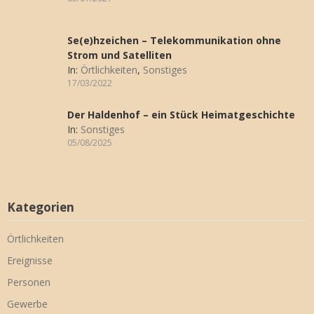
Se(e)hzeichen – Telekommunikation ohne
Strom und Satelliten
In:
Örtlichkeiten
,
Sonstiges
17/03/2022
Der Haldenhof – ein Stück Heimatgeschichte
In:
Sonstiges
05/08/2025
Kategorien
Örtlichkeiten
Ereignisse
Personen
Gewerbe