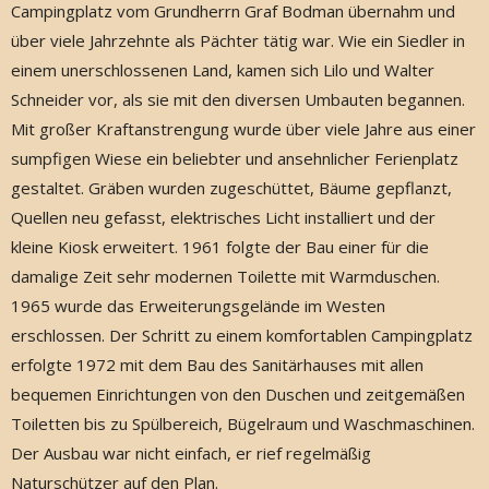
Campingplatz vom Grundherrn Graf Bodman übernahm und
über viele Jahrzehnte als Pächter tätig war. Wie ein Siedler in
einem unerschlossenen Land, kamen sich Lilo und Walter
Schneider vor, als sie mit den diversen Umbauten begannen.
Mit großer Kraftanstrengung wurde über viele Jahre aus einer
sumpfigen Wiese ein beliebter und ansehnlicher Ferienplatz
gestaltet. Gräben wurden zugeschüttet, Bäume gepflanzt,
Quellen neu gefasst, elektrisches Licht installiert und der
kleine Kiosk erweitert. 1961 folgte der Bau einer für die
damalige Zeit sehr modernen Toilette mit Warmduschen.
1965 wurde das Erweiterungsgelände im Westen
erschlossen. Der Schritt zu einem komfortablen Campingplatz
erfolgte 1972 mit dem Bau des Sanitärhauses mit allen
bequemen Einrichtungen von den Duschen und zeitgemäßen
Toiletten bis zu Spülbereich, Bügelraum und Waschmaschinen.
Der Ausbau war nicht einfach, er rief regelmäßig
Naturschützer auf den Plan.