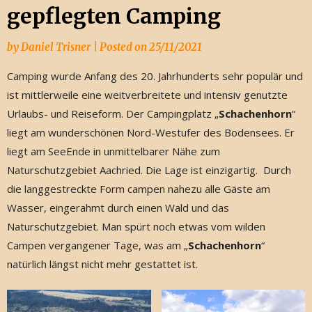
gepflegten Camping
by
Daniel Trisner
|
Posted on
25/11/2021
Camping wurde Anfang des 20. Jahrhunderts sehr populär und
ist mittlerweile eine weitverbreitete und intensiv genutzte
Urlaubs- und Reiseform. Der Campingplatz „
Schachenhorn
“
liegt am wunderschönen Nord-Westufer des Bodensees. Er
liegt am SeeEnde in unmittelbarer Nähe zum
Naturschutzgebiet Aachried. Die Lage ist einzigartig. Durch
die langgestreckte Form campen nahezu alle Gäste am
Wasser, eingerahmt durch einen Wald und das
Naturschutzgebiet. Man spürt noch etwas vom wilden
Campen vergangener Tage, was am „
Schachenhorn
“
natürlich längst nicht mehr gestattet ist.