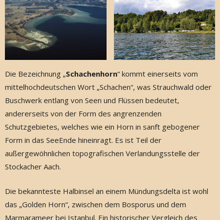
Die Bezeichnung „
Schachenhorn
“ kommt einerseits vom
mittelhochdeutschen Wort „Schachen“, was Strauchwald oder
Buschwerk entlang von Seen und Flüssen bedeutet,
andererseits von der Form des angrenzenden
Schutzgebietes, welches wie ein Horn in sanft gebogener
Form in das SeeEnde hineinragt. Es ist Teil der
außergewöhnlichen topografischen Verlandungsstelle der
Stockacher Aach.
Die bekannteste Halbinsel an einem Mündungsdelta ist wohl
das „Golden Horn“, zwischen dem Bosporus und dem
Marmarameer bei Istanbul. Ein historischer Vergleich des