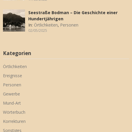
Seestraße Bodman – Die Geschichte einer
Hundertjährigen
In:
Örtlichkeiten
,
Personen
02/05/2025
Kategorien
Örtlichkeiten
Ereignisse
Personen
Gewerbe
Mund-Art
Wörterbuch
Korrekturen
Sonstiges