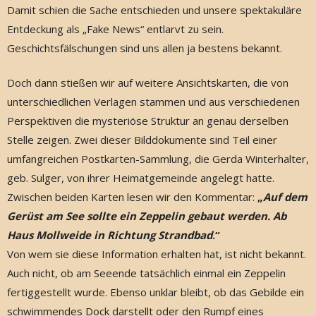
Damit schien die Sache entschieden und unsere spektakuläre
Entdeckung als „Fake News“ entlarvt zu sein.
Geschichtsfälschungen sind uns allen ja bestens bekannt.
Doch dann stießen wir auf weitere Ansichtskarten, die von
unterschiedlichen Verlagen stammen und aus verschiedenen
Perspektiven die mysteriöse Struktur an genau derselben
Stelle zeigen. Zwei dieser Bilddokumente sind Teil einer
umfangreichen Postkarten-Sammlung, die Gerda Winterhalter,
geb. Sulger, von ihrer Heimatgemeinde angelegt hatte.
Zwischen beiden Karten lesen wir den Kommentar:
„
Auf dem
Gerüst am See sollte ein Zeppelin gebaut werden. Ab
Haus Mollweide in Richtung Strandbad
.“
Von wem sie diese Information erhalten hat, ist nicht bekannt.
Auch nicht, ob am Seeende tatsächlich einmal ein Zeppelin
fertiggestellt wurde. Ebenso unklar bleibt, ob das Gebilde ein
schwimmendes Dock darstellt oder den Rumpf eines