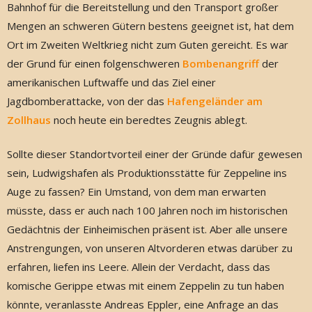
Bahnhof für die Bereitstellung und den Transport großer
Mengen an schweren Gütern bestens geeignet ist, hat dem
Ort im Zweiten Weltkrieg nicht zum Guten gereicht. Es war
der Grund für einen folgenschweren
Bombenangriff
der
amerikanischen Luftwaffe und das Ziel einer
Jagdbomberattacke, von der das
Hafengeländer am
Zollhaus
noch heute ein beredtes Zeugnis ablegt.
Sollte dieser Standortvorteil einer der Gründe dafür gewesen
sein, Ludwigshafen als Produktionsstätte für Zeppeline ins
Auge zu fassen? Ein Umstand, von dem man erwarten
müsste, dass er auch nach 100 Jahren noch im historischen
Gedächtnis der Einheimischen präsent ist. Aber alle unsere
Anstrengungen, von unseren Altvorderen etwas darüber zu
erfahren, liefen ins Leere. Allein der Verdacht, dass das
komische Gerippe etwas mit einem Zeppelin zu tun haben
könnte, veranlasste Andreas Eppler, eine Anfrage an das