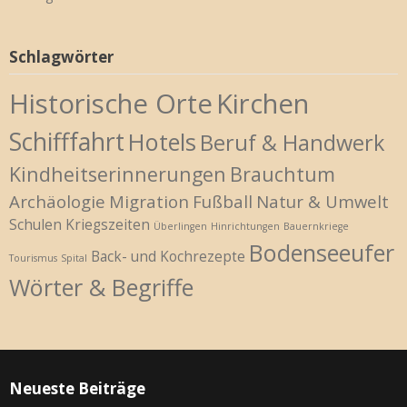
Schlagwörter
Historische Orte
Kirchen
Schifffahrt
Hotels
Beruf & Handwerk
Kindheitserinnerungen
Brauchtum
Archäologie
Migration
Fußball
Natur & Umwelt
Schulen
Kriegszeiten
Überlingen
Hinrichtungen
Bauernkriege
Bodenseeufer
Back- und Kochrezepte
Tourismus
Spital
Wörter & Begriffe
Neueste Beiträge