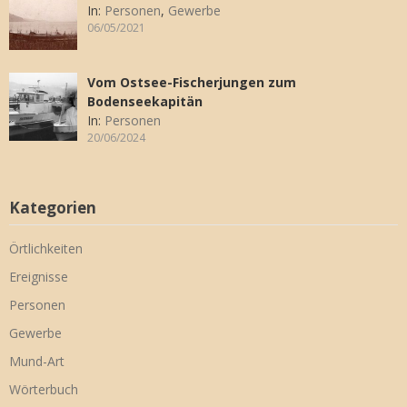
In:
Personen
,
Gewerbe
06/05/2021
Vom Ostsee-Fischerjungen zum
Bodenseekapitän
In:
Personen
20/06/2024
Kategorien
Örtlichkeiten
Ereignisse
Personen
Gewerbe
Mund-Art
Wörterbuch