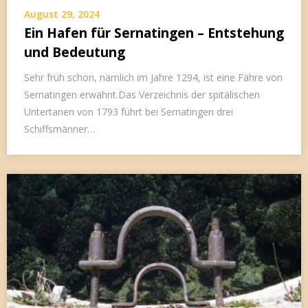
August 29, 2024
Ein Hafen für Sernatingen – Entstehung
und Bedeutung
Sehr früh schon, nämlich im Jahre 1294, ist eine Fähre von
Sernatingen erwähnt.Das Verzeichnis der spitälischen
Untertanen von 1793 führt bei Sernatingen drei
Schiffsmänner…