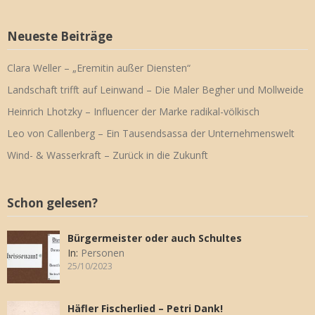
Neueste Beiträge
Clara Weller – „Eremitin außer Diensten“
Landschaft trifft auf Leinwand – Die Maler Begher und Mollweide
Heinrich Lhotzky – Influencer der Marke radikal-völkisch
Leo von Callenberg – Ein Tausendsassa der Unternehmenswelt
Wind- & Wasserkraft – Zurück in die Zukunft
Schon gelesen?
Bürgermeister oder auch Schultes
In:
Personen
25/10/2023
Häfler Fischerlied – Petri Dank!