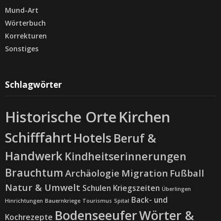
Mund-Art
Wörterbuch
Korrekturen
Sonstiges
Schlagwörter
Historische Orte
Kirchen
Schifffahrt
Hotels
Beruf &
Handwerk
Kindheitserinnerungen
Brauchtum
Archäologie
Migration
Fußball
Natur & Umwelt
Schulen
Kriegszeiten
Überlingen
Back- und
Hinrichtungen
Bauernkriege
Tourismus
Spital
Bodenseeufer
Wörter &
Kochrezepte