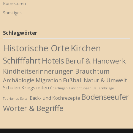
Korrekturen
Sonstiges
Schlagwörter
Historische Orte
Kirchen
Schifffahrt
Hotels
Beruf & Handwerk
Kindheitserinnerungen
Brauchtum
Archäologie
Migration
Fußball
Natur & Umwelt
Schulen
Kriegszeiten
Überlingen
Hinrichtungen
Bauernkriege
Bodenseeufer
Back- und Kochrezepte
Tourismus
Spital
Wörter & Begriffe