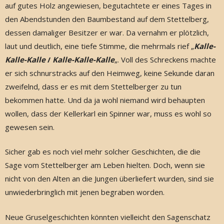
auf gutes Holz angewiesen, begutachtete er eines Tages in
den Abendstunden den Baumbestand auf dem Stettelberg,
dessen damaliger Besitzer er war. Da vernahm er plötzlich,
laut und deutlich, eine tiefe Stimme, die mehrmals rief „
Kalle-
Kalle-Kalle
/
Kalle-Kalle-Kalle
„. Voll des Schreckens machte
er sich schnurstracks auf den Heimweg, keine Sekunde daran
zweifelnd, dass er es mit dem Stettelberger zu tun
bekommen hatte. Und da ja wohl niemand wird behaupten
wollen, dass der Kellerkarl ein Spinner war, muss es wohl so
gewesen sein.
Sicher gab es noch viel mehr solcher Geschichten, die die
Sage vom Stettelberger am Leben hielten. Doch, wenn sie
nicht von den Alten an die Jungen überliefert wurden, sind sie
unwiederbringlich mit jenen begraben worden.
Neue Gruselgeschichten könnten vielleicht den Sagenschatz