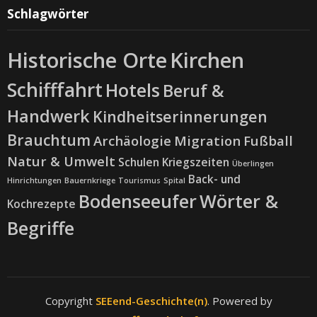
Schlagwörter
Historische Orte
Kirchen
Schifffahrt
Hotels
Beruf &
Handwerk
Kindheitserinnerungen
Brauchtum
Archäologie
Migration
Fußball
Natur & Umwelt
Schulen
Kriegszeiten
Überlingen
Back- und
Hinrichtungen
Bauernkriege
Tourismus
Spital
Bodenseeufer
Wörter &
Kochrezepte
Begriffe
Copyright
SEEend-Geschichte(n)
. Powered by