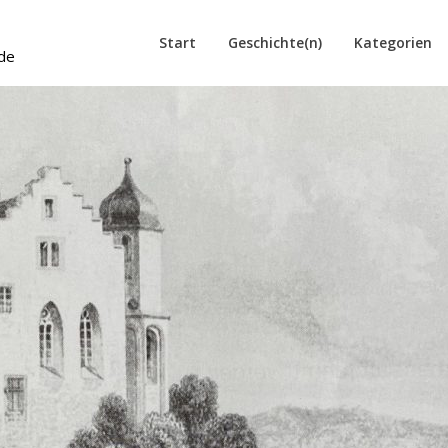
Start
Geschichte(n)
Kategorien
de