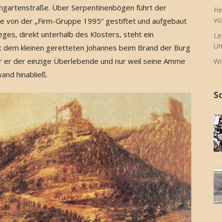
gartenstraße. Über Serpentinenbögen führt der
He
vö
e von der „Firm-Gruppe 1995“ gestiftet und aufgebaut
s, direkt unterhalb des Klosters, steht ein
Le
Un
it dem kleinen geretteten Johannes beim Brand der Burg
r er der einzige Überlebende und nur weil seine Amme
Wi
and hinabließ.
S