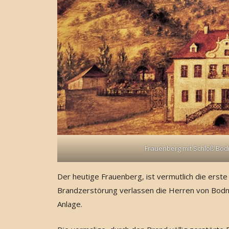
Frauenberg mit Schloß Bod
Der heutige Frauenberg, ist vermutlich die ers
Brandzerstörung verlassen die Herren von Bodm
Anlage.