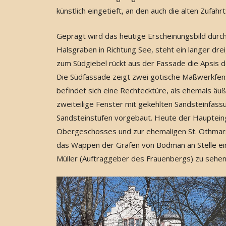
künstlich eingetieft, an den auch die alten Zuf
Geprägt wird das heutige Erscheinungsbild dur
Halsgraben in Richtung See, steht ein langer dre
zum Südgiebel rückt aus der Fassade die Apsis d
Die Südfassade zeigt zwei gotische Maßwerkfenst
befindet sich eine Rechtecktüre, als ehemals äu
zweiteilige Fenster mit gekehlten Sandsteinfass
Sandsteinstufen vorgebaut. Heute der Hauptein
Obergeschosses und zur ehemaligen St. Othmarsk
das Wappen der Grafen von Bodman an Stelle ein
Müller (Auftraggeber des Frauenbergs) zu sehen