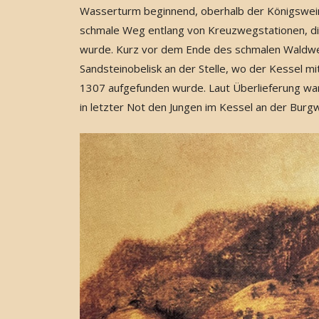
Wasserturm beginnend, oberhalb der Königswein
schmale Weg entlang von Kreuzwegstationen, di
wurde. Kurz vor dem Ende des schmalen Waldwege
Sandsteinobelisk an der Stelle, wo der Kessel m
1307 aufgefunden wurde. Laut Überlieferung wa
in letzter Not den Jungen im Kessel an der Burgw