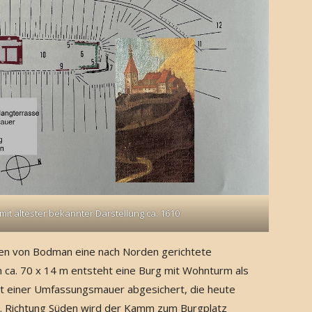
t ältester bekannter Darstellung ca. 1610
en von Bodman eine nach Norden gerichtete
 ca. 70 x 14 m entsteht eine Burg mit Wohnturm als
it einer Umfassungsmauer abgesichert, die heute
st. Richtung Süden wird der Kamm zum Burgplatz