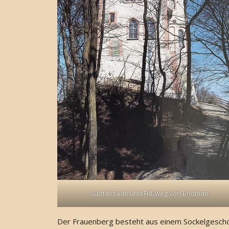
Südfassade und Fußweg von Bodman
Der Frauenberg besteht aus einem Sockelgesch