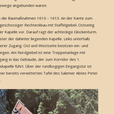
ahrtswege angebunden waren.
ch die Baumaßnahmen 1610 – 1613. An der Kante zum
igeschossiger Rechteckbau mit Staffelgiebel. Ostseitig
er Kapelle vor. Darauf ragt der achteckige Glockenturm.
er der dahinter liegenden Kapelle. Links unterhalb
ßerer Zugang. Ost und Westseite besitzen ein- und
ungen. Am Nordgiebel ist eine Treppenanlage mit
gang in das Gebäude, der zum Korridor des 1.
apelle führt. Über der rundbogigen Eingangstür ist
er bereits verwitterten Tafel des Salemer Abtes Peter
.