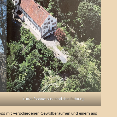
Luftaufnahme aus nördlicher Richtung
oss mit verschiedenen Gewölberäumen und einem aus