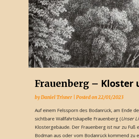
Kloster 
Frauenberg –
by
Daniel Trisner
|
Posted on
22/01/2023
Auf einem Felssporn des Bodanrück, am Ende des 
sichtbare Wallfahrtskapelle Frauenberg (
Unser L
Klostergebäude. Der Frauenberg ist nur zu Fuß
Bodman aus oder vom Bodanrück kommend zu err