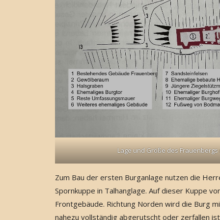
Lage und Größe des Frauenbergs mi
Zum Bau der ersten Burganlage nutzen die Herr
Spornkuppe in Talhanglage. Auf dieser Kuppe von
Frontgebäude. Richtung Norden wird die Burg m
nahezu vollständig abgerutscht oder zerfallen i