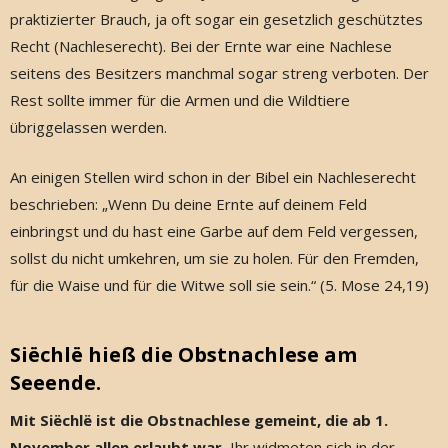
praktizierter Brauch, ja oft sogar ein gesetzlich geschütztes
Recht (Nachleserecht). Bei der Ernte war eine Nachlese
seitens des Besitzers manchmal sogar streng verboten. Der
Rest sollte immer für die Armen und die Wildtiere
übriggelassen werden.
An einigen Stellen wird schon in der Bibel ein Nachleserecht
beschrieben: „Wenn Du deine Ernte auf deinem Feld
einbringst und du hast eine Garbe auf dem Feld vergessen,
sollst du nicht umkehren, um sie zu holen. Für den Fremden,
für die Waise und für die Witwe soll sie sein.“ (5. Mose 24,19)
Siëchlë hieß die Obstnachlese am
Seeende.
Mit Siëchlë ist die Obstnachlese gemeint, die ab 1.
November allen erlaubt war.
Ihr widmeten sich in der