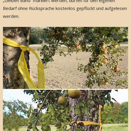
„Gelben Band“ markiert werden, dürfen für den eigenen
Bedarf ohne Rücksprache kostenlos gepflückt und aufgelesen
werden.