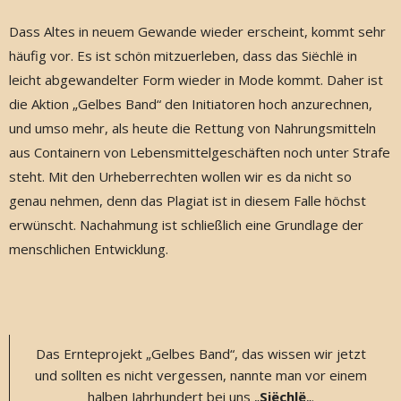
Dass Altes in neuem Gewande wieder erscheint, kommt sehr
häufig vor. Es ist schön mitzuerleben, dass das Siëchlë in
leicht abgewandelter Form wieder in Mode kommt. Daher ist
die Aktion „Gelbes Band“ den Initiatoren hoch anzurechnen,
und umso mehr, als heute die Rettung von Nahrungsmitteln
aus Containern von Lebensmittelgeschäften noch unter Strafe
steht. Mit den Urheberrechten wollen wir es da nicht so
genau nehmen, denn das Plagiat ist in diesem Falle höchst
erwünscht. Nachahmung ist schließlich eine Grundlage der
menschlichen Entwicklung.
Das Ernteprojekt „Gelbes Band“, das wissen wir jetzt
und sollten es nicht vergessen, nannte man vor einem
halben Jahrhundert bei uns „
Siëchlë
„.