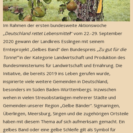
Im Rahmen der ersten bundesweite Aktionswoche
„Deutschland rettet Lebensmittel
!“ vom 22.-29. September
2020 gewann der Landkreis Esslingen mit seinem
Ernteprojekt „Gelbes Band“ den Bundespreis
„Zu gut für die
Tonne!“
in der Kategorie Landwirtschaft und Produktion des
Bundesministeriums für Landwirtschaft und Ernährung. Die
Initiative, die bereits 2019 ins Leben gerufen wurde,
inspirierte viele weitere Gemeinden in Deutschland,
besonders im Süden Baden-Württembergs. Inzwischen
wehen in vielen Streuobstanlagen mehrerer Städte und
Gemeinden unserer Region „Gelbe Bänder“. Sigmaringen,
Überlingen, Meersburg, Singen und die zugehörigen Ortsteile
haben mit diesem Thema auf sich aufmerksam gemacht. Ein
gelbes Band oder eine gelbe Schleife gilt als Symbol für