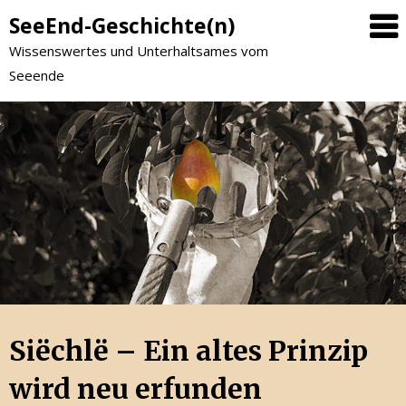
SeeEnd-Geschichte(n)
Wissenswertes und Unterhaltsames vom
Seeende
Siëchlë – Ein altes Prinzip
wird neu erfunden