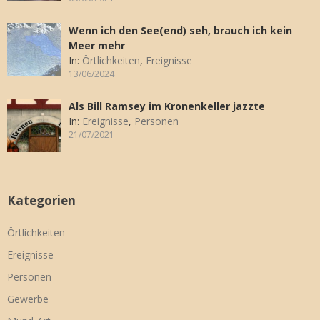
Wenn ich den See(end) seh, brauch ich kein
Meer mehr
In:
Örtlichkeiten
,
Ereignisse
13/06/2024
Als Bill Ramsey im Kronenkeller jazzte
In:
Ereignisse
,
Personen
21/07/2021
Kategorien
Örtlichkeiten
Ereignisse
Personen
Gewerbe