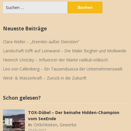
Suchen
nach:
Neueste Beiträge
Clara Weller – „Eremitin außer Diensten“
Landschaft trifft auf Leinwand – Die Maler Begher und Mollweide
Heinrich Lhotzky – Influencer der Marke radikal-völkisch
Leo von Callenberg – Ein Tausendsassa der Unternehmenswelt
Wind- & Wasserkraft – Zurück in die Zukunft
Schon gelesen?
TOX-Dübel – Der beinahe Hidden-Champion
vom SeeEnde
In:
Örtlichkeiten
,
Gewerbe
05/05/2021