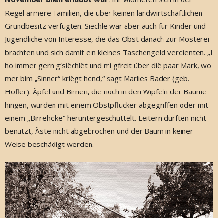
Regel ärmere Familien, die über keinen landwirtschaftlichen
Grundbesitz verfügten. Siëchlë war aber auch für Kinder und
Jugendliche von Interesse, die das Obst danach zur Mosterei
brachten und sich damit ein kleines Taschengeld verdienten. „I
ho immer gern g‘siëchlët und mi gfreit über dië paar Mark, wo
mer bim „Sinner“ kriëgt hond,“ sagt Marlies Bader (geb.
Höfler). Äpfel und Birnen, die noch in den Wipfeln der Bäume
hingen, wurden mit einem Obstpflücker abgegriffen oder mit
einem „Birrehokë“ heruntergeschüttelt. Leitern durften nicht
benutzt, Äste nicht abgebrochen und der Baum in keiner
Weise beschädigt werden.