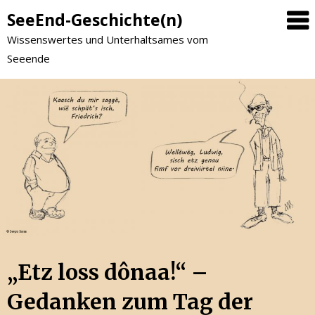
SeeEnd-Geschichte(n)
Wissenswertes und Unterhaltsames vom
Seeende
„Etz loss dônaa!“ –
Gedanken zum Tag der