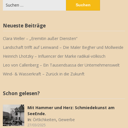
Suchen
nach:
Neueste Beiträge
Clara Weller – „Eremitin außer Diensten“
Landschaft trifft auf Leinwand – Die Maler Begher und Mollweide
Heinrich Lhotzky – Influencer der Marke radikal-völkisch
Leo von Callenberg – Ein Tausendsassa der Unternehmenswelt
Wind- & Wasserkraft – Zurück in die Zukunft
Schon gelesen?
Mit Hammer und Herz: Schmiedekunst am
SeeEnde.
In:
Örtlichkeiten
,
Gewerbe
27/03/2025