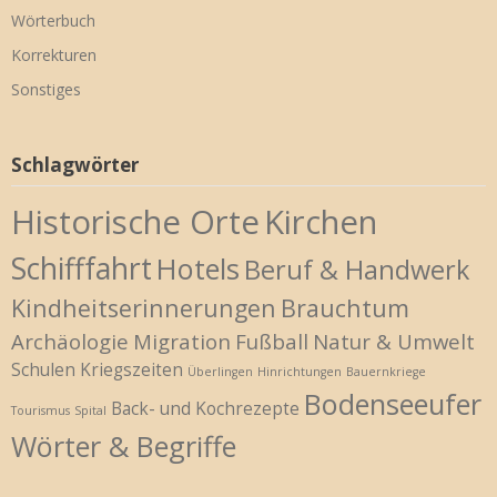
Wörterbuch
Korrekturen
Sonstiges
Schlagwörter
Historische Orte
Kirchen
Schifffahrt
Hotels
Beruf & Handwerk
Kindheitserinnerungen
Brauchtum
Archäologie
Migration
Fußball
Natur & Umwelt
Schulen
Kriegszeiten
Überlingen
Hinrichtungen
Bauernkriege
Bodenseeufer
Back- und Kochrezepte
Tourismus
Spital
Wörter & Begriffe