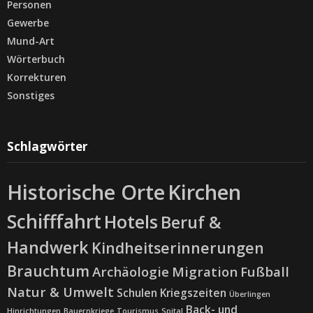
Personen
Gewerbe
Mund-Art
Wörterbuch
Korrekturen
Sonstiges
Schlagwörter
Historische Orte
Kirchen
Schifffahrt
Hotels
Beruf &
Handwerk
Kindheitserinnerungen
Brauchtum
Archäologie
Migration
Fußball
Natur & Umwelt
Schulen
Kriegszeiten
Überlingen
Back- und
Hinrichtungen
Bauernkriege
Tourismus
Spital