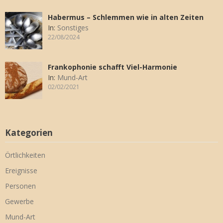
Habermus – Schlemmen wie in alten Zeiten
In:
Sonstiges
22/08/2024
Frankophonie schafft Viel-Harmonie
In:
Mund-Art
02/02/2021
Kategorien
Örtlichkeiten
Ereignisse
Personen
Gewerbe
Mund-Art