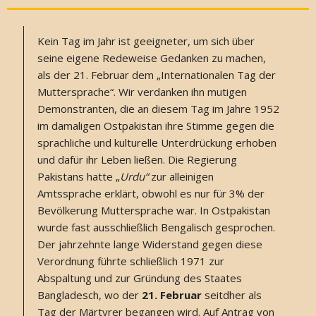
Kein Tag im Jahr ist geeigneter, um sich über
seine eigene Redeweise Gedanken zu machen,
als der 21. Februar dem „Internationalen Tag der
Muttersprache“. Wir verdanken ihn mutigen
Demonstranten, die an diesem Tag im Jahre 1952
im damaligen Ostpakistan ihre Stimme gegen die
sprachliche und kulturelle Unterdrückung erhoben
und dafür ihr Leben ließen. Die Regierung
Pakistans hatte „
Urdu“
zur alleinigen
Amtssprache erklärt, obwohl es nur für 3% der
Bevölkerung Muttersprache war. In Ostpakistan
wurde fast ausschließlich Bengalisch gesprochen.
Der jahrzehnte lange Widerstand gegen diese
Verordnung führte schließlich 1971 zur
Abspaltung und zur Gründung des Staates
Bangladesch, wo der
21. Februar
seitdher als
Tag der Märtyrer begangen wird. Auf Antrag von