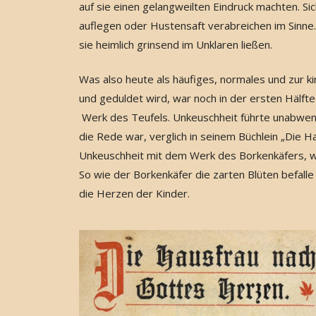
auf sie einen gelangweilten Eindruck machten. Si
auflegen oder Hustensaft verabreichen im Sinne
sie heimlich grinsend im Unklaren ließen.
Was also heute als häufiges, normales und zur k
und geduldet wird, war noch in der ersten Hälfte
Werk des Teufels. Unkeuschheit führte unabwen
die Rede war, verglich in seinem Büchlein „Die 
Unkeuschheit mit dem Werk des Borkenkäfers, wo
So wie der Borkenkäfer die zarten Blüten befall
die Herzen der Kinder.