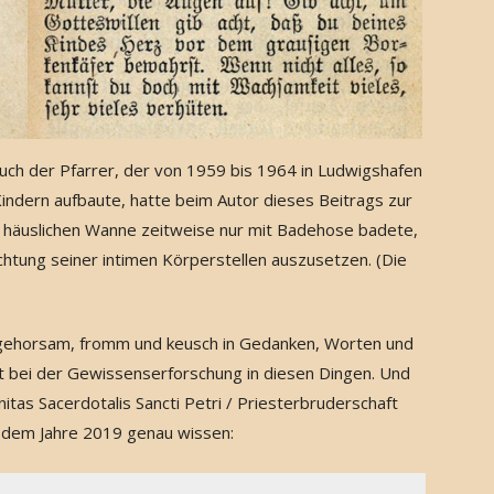
 auch der Pfarrer, der von 1959 bis 1964 in Ludwigshafen
Kindern aufbaute, hatte beim Autor dieses Beitrags zur
er häuslichen Wanne zeitweise nur mit Badehose badete,
chtung seiner intimen Körperstellen auszusetzen. (Die
v, gehorsam, fromm und keusch in Gedanken, Worten und
iert bei der Gewissenserforschung in diesen Dingen. Und
itas Sacerdotalis Sancti Petri / Priesterbruderschaft
us dem Jahre 2019 genau wissen: