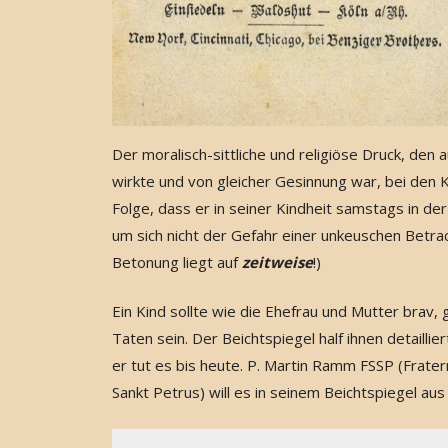
Der moralisch-sittliche und religiöse Druck, den
wirkte und von gleicher Gesinnung war, bei den 
Folge, dass er in seiner Kindheit samstags in d
um sich nicht der Gefahr einer unkeuschen Betra
Betonung liegt auf
zeitweise
!)
Ein Kind sollte wie die Ehefrau und Mutter bra
Taten sein. Der Beichtspiegel half ihnen detaill
er tut es bis heute. P. Martin Ramm FSSP (Fratern
Sankt Petrus) will es in seinem Beichtspiegel a