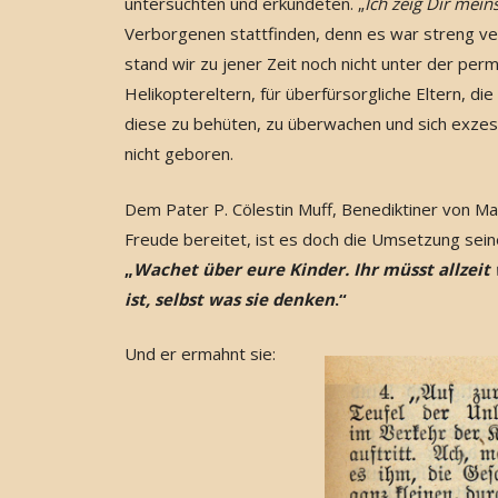
untersuchten und erkundeten. „
Ich zeig Dir mein
Verborgenen stattfinden, denn es war streng ve
stand wir zu jener Zeit noch nicht unter der pe
Helikoptereltern, für überfürsorgliche Eltern, die
diese zu behüten, zu überwachen und sich exzess
nicht geboren.
Dem Pater P. Cölestin Muff, Benediktiner von Mar
Freude bereitet, ist es doch die Umsetzung seine
„
Wachet über eure Kinder. Ihr müsst allzeit 
ist, selbst was sie denken
.“
Und er ermahnt sie: