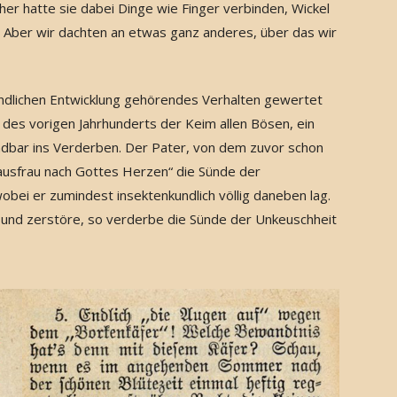
cher hatte sie dabei Dinge wie Finger verbinden, Wickel
. Aber wir dachten an etwas ganz anderes, über das wir
indlichen Entwicklung gehörendes Verhalten gewertet
 des vorigen Jahrhunderts der Keim allen Bösen, ein
dbar ins Verderben. Der Pater, von dem zuvor schon
Hausfrau nach Gottes Herzen“ die Sünde der
bei er zumindest insektenkundlich völlig daneben lag.
e und zerstöre, so verderbe die Sünde der Unkeuschheit