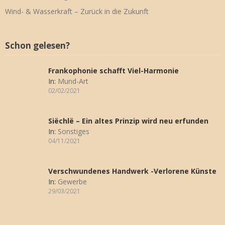
Wind- & Wasserkraft – Zurück in die Zukunft
Schon gelesen?
Frankophonie schafft Viel-Harmonie
In:
Mund-Art
02/02/2021
Siëchlë – Ein altes Prinzip wird neu erfunden
In:
Sonstiges
04/11/2021
Verschwundenes Handwerk -Verlorene Künste
In:
Gewerbe
29/03/2021