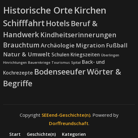
Historische Orte
Kirchen
Schifffahrt
Hotels
Beruf &
Handwerk
Kindheitserinnerungen
Brauchtum
Archäologie
Migration
Fußball
Natur & Umwelt
Schulen
Kriegszeiten
Überlingen
Back- und
Hinrichtungen
Bauernkriege
Tourismus
Spital
Bodenseeufer
Wörter &
Kochrezepte
Begriffe
Copyright
SEEend-Geschichte(n)
. Powered by
Dorffreundschaft
.
Start
Geschichte(n)
Kategorien