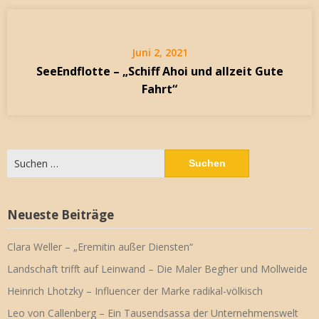
Juni 2, 2021
SeeEndflotte – „Schiff Ahoi und allzeit Gute
Fahrt“
Suchen
nach:
Neueste Beiträge
Clara Weller – „Eremitin außer Diensten“
Landschaft trifft auf Leinwand – Die Maler Begher und Mollweide
Heinrich Lhotzky – Influencer der Marke radikal-völkisch
Leo von Callenberg – Ein Tausendsassa der Unternehmenswelt