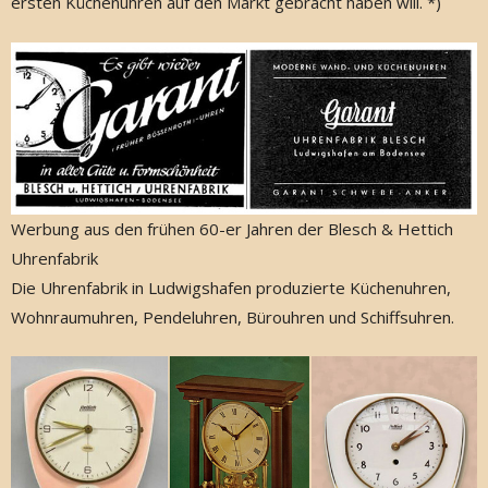
ersten Küchenuhren auf den Markt gebracht haben will. *)
Werbung aus den frühen 60-er Jahren der Blesch & Hettich
Uhrenfabrik
Die Uhrenfabrik in Ludwigshafen produzierte Küchenuhren,
Wohnraumuhren, Pendeluhren, Bürouhren und Schiffsuhren.