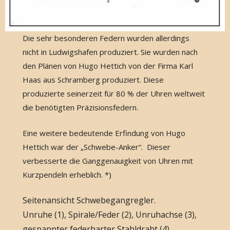
Die sehr besonderen Federn wurden allerdings
nicht in Ludwigshafen produziert. Sie wurden nach
den Plänen von Hugo Hettich von der Firma Karl
Haas aus Schramberg produziert. Diese
produzierte seinerzeit für 80 % der Uhren weltweit
die benötigten Präzisionsfedern.
Eine weitere bedeutende Erfindung von Hugo
Hettich war der „Schwebe-Anker“. Dieser
verbesserte die Ganggenauigkeit von Uhren mit
Kurzpendeln erheblich. *)
Seitenansicht Schwebegangregler.
Unruhe (1), Spirale/Feder (2), Unruhachse (3),
gespannter federharter Stahldraht (4),