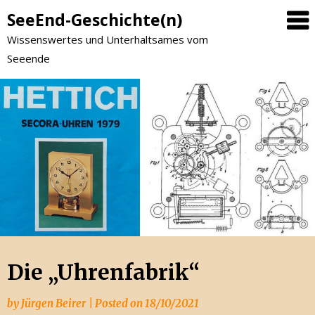
SeeEnd-Geschichte(n)
Wissenswertes und Unterhaltsames vom
Seeende
Die „Uhrenfabrik“
by
Jürgen Beirer
|
Posted on
18/10/2021