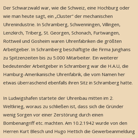
Der Schwarzwald war, wie die Schweiz, eine Hochburg oder
wie man heute sagt, ein „Cluster“ der mechanischen
Uhrenindustrie. In Schramberg, Schwenningen, Villingen,
Lenzkirch, Triberg, St. Georgen, Schonach, Furtwangen,
Rottweil und Gosheim waren Uhrenfabriken die größten
Arbeitgeber. In Schramberg beschäftigte die Firma Junghans
zu Spitzenzeiten bis zu 5.000 Mitarbeiter. Ein weiterer
bedeutender Arbeitgeber in Schramberg war die H.A.U, die
Hamburg-Amerikanische Uhrenfabrik, die vom Namen her
etwas überraschend ebenfalls ihren Sitz in Schramberg hatte.
In Ludwigshafen startete der Uhrenbau mitten im 2.
Weltkrieg, woraus zu schließen ist, dass sich die Gründer
wenig Sorgen vor einer Zerstörung durch einen
Bombenangriff etc. machten. Am 10.2.1942 wurde von den
Herren Kurt Blesch und Hugo Hettich die Gewerbeanmeldung