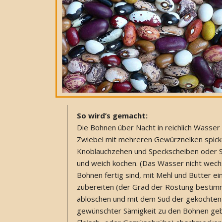
So wird’s gemacht:
Die Bohnen über Nacht in reichlich Wasser
Zwiebel mit mehreren Gewürznelken spick
Knoblauchzehen und Speckscheiben oder S
und weich kochen. (Das Wasser nicht wech
Bohnen fertig sind, mit Mehl und Butter e
zubereiten (der Grad der Röstung bestimm
ablöschen und mit dem Sud der gekochten 
gewünschter Sämigkeit zu den Bohnen gebe