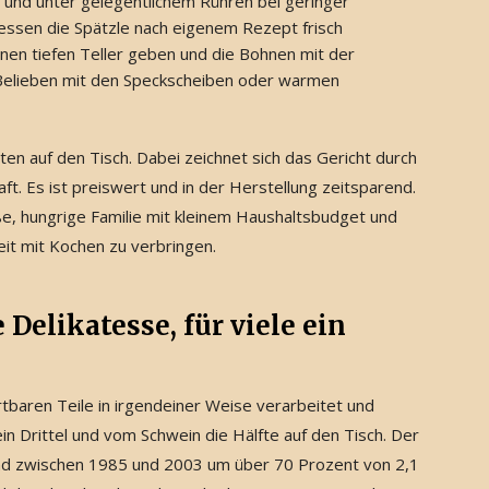
und unter gelegentlichem Rühren bei geringer
essen die Spätzle nach eigenem Rezept frisch
inen tiefen Teller geben und die Bohnen mit der
 Belieben mit den Speckscheiben oder warmen
n auf den Tisch. Dabei zeichnet sich das Gericht durch
ft. Es ist preiswert und in der Herstellung zeitsparend.
e, hungrige Familie mit kleinem Haushaltsbudget und
Zeit mit Kochen zu verbringen.
 Delikatesse, für viele ein
rtbaren Teile in irgendeiner Weise verarbeitet und
Drittel und vom Schwein die Hälfte auf den Tisch. Der
and zwischen 1985 und 2003 um über 70 Prozent von 2,1