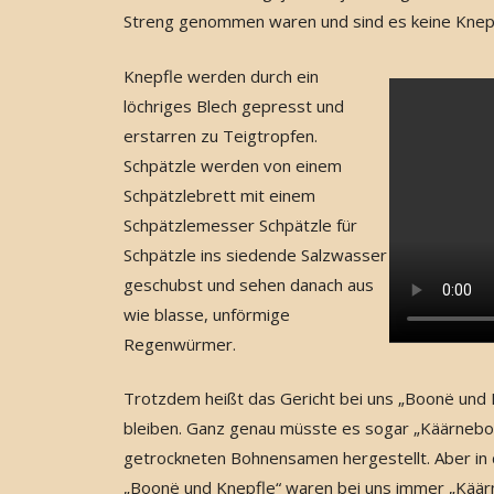
Streng genommen waren und sind es keine Knepf
Knepfle werden durch ein
löchriges Blech gepresst und
erstarren zu Teigtropfen.
Schpätzle werden von einem
Schpätzlebrett mit einem
Schpätzlemesser Schpätzle für
Schpätzle ins siedende Salzwasser
geschubst und sehen danach aus
wie blasse, unförmige
Regenwürmer.
Trotzdem heißt das Gericht bei uns „Boonë und 
bleiben. Ganz genau müsste es sogar „Käärneboo
getrockneten Bohnensamen hergestellt. Aber in d
„Boonë und Knepfle“ waren bei uns immer „Käärn