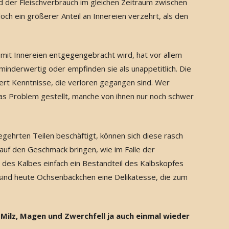
d der Fleischverbrauch im gleichen Zeitraum zwischen
och ein größerer Anteil an Innereien verzehrt, als den
mit Innereien entgegengebracht wird, hat vor allem
minderwertig oder empfinden sie als unappetitlich. Die
dert Kenntnisse, die verloren gegangen sind. Wer
 das Problem gestellt, manche von ihnen nur noch schwer
gehrten Teilen beschäftigt, können sich diese rasch
uf den Geschmack bringen, wie im Falle der
des Kalbes einfach ein Bestandteil des Kalbskopfes
sind heute Ochsenbäckchen eine Delikatesse, die zum
 Milz, Magen und Zwerchfell ja auch einmal wieder