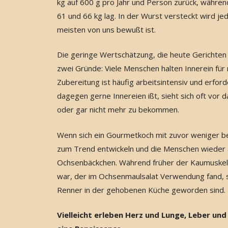
kg auf 600 g pro Jahr und Person zurück, währen
61 und 66 kg lag. In der Wurst versteckt wird jed
meisten von uns bewußt ist.
Die geringe Wertschätzung, die heute Gerichten 
zwei Gründe: Viele Menschen halten Innerein für 
Zubereitung ist häufig arbeitsintensiv und erfor
dagegen gerne Innereien ißt, sieht sich oft vor
oder gar nicht mehr zu bekommen.
Wenn sich ein Gourmetkoch mit zuvor weniger be
zum Trend entwickeln und die Menschen wieder a
Ochsenbäckchen. Während früher der Kaumuskel 
war, der im Ochsenmaulsalat Verwendung fand, 
Renner in der gehobenen Küche geworden sind.
Vielleicht erleben Herz und Lunge, Leber und