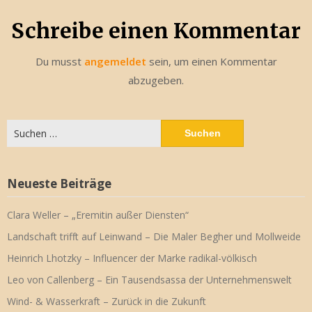
Schreibe einen Kommentar
Du musst
angemeldet
sein, um einen Kommentar
abzugeben.
Suchen
nach:
Neueste Beiträge
Clara Weller – „Eremitin außer Diensten“
Landschaft trifft auf Leinwand – Die Maler Begher und Mollweide
Heinrich Lhotzky – Influencer der Marke radikal-völkisch
Leo von Callenberg – Ein Tausendsassa der Unternehmenswelt
Wind- & Wasserkraft – Zurück in die Zukunft