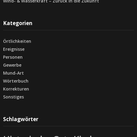
Wind- & Wasserkraft – Zurück in die Zukunft
Kategorien
Örtlichkeiten
Ereignisse
Personen
Gewerbe
Mund-Art
Wörterbuch
Korrekturen
Sonstiges
Schlagwörter