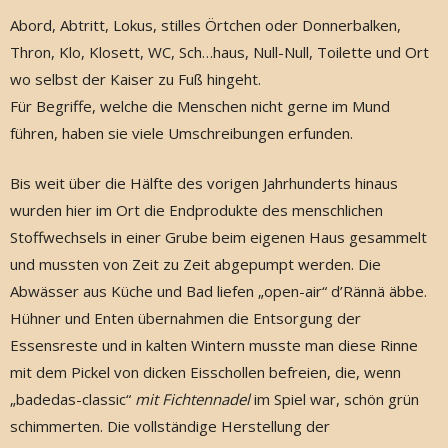
Abord, Abtritt, Lokus, stilles Örtchen oder Donnerbalken,
Thron, Klo, Klosett, WC, Sch…haus, Null-Null, Toilette und Ort
wo selbst der Kaiser zu Fuß hingeht.
Für Begriffe, welche die Menschen nicht gerne im Mund
führen, haben sie viele Umschreibungen erfunden.
Bis weit über die Hälfte des vorigen Jahrhunderts hinaus
wurden hier im Ort die Endprodukte des menschlichen
Stoffwechsels in einer Grube beim eigenen Haus gesammelt
und mussten von Zeit zu Zeit abgepumpt werden. Die
Abwässer aus Küche und Bad liefen „open-air“ d’Rännä äbbe.
Hühner und Enten übernahmen die Entsorgung der
Essensreste und in kalten Wintern musste man diese Rinne
mit dem Pickel von dicken Eisschollen befreien, die, wenn
„badedas-classic“
mit Fichtennadel
im Spiel war, schön grün
schimmerten. Die vollständige Herstellung der