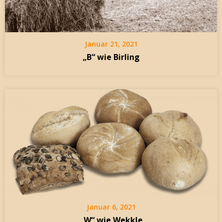
Januar 21, 2021
„B“ wie Birling
Januar 6, 2021
„W“ wie Wekkle