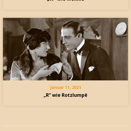
Januar 11, 2021
„R“ wie Rotzlumpë