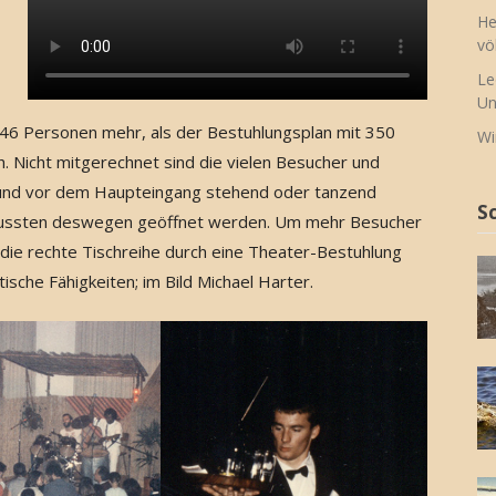
He
vö
Le
Un
246 Personen mehr, als der Bestuhlungsplan mit 350
Wi
 Nicht mitgerechnet sind die vielen Besucher und
r und vor dem Haupteingang stehend oder tanzend
S
 mussten deswegen geöffnet werden. Um mehr Besucher
d die rechte Tischreihe durch eine Theater-Bestuhlung
sche Fähigkeiten; im Bild Michael Harter.