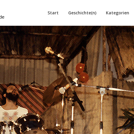
Start
Geschichte(n)
Kategorien
de