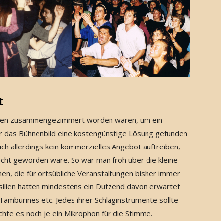
t
 Hütten zusammengezimmert worden waren, um ein
ür das Bühnenbild eine kostengünstige Lösung gefunden
ch allerdings kein kommerzielles Angebot auftreiben,
cht geworden wäre. So war man froh über die kleine
nen, die für ortsübliche Veranstaltungen bisher immer
rasilien hatten mindestens ein Dutzend davon erwartet
amburines etc. Jedes ihrer Schlaginstrumente sollte
te es noch je ein Mikrophon für die Stimme.