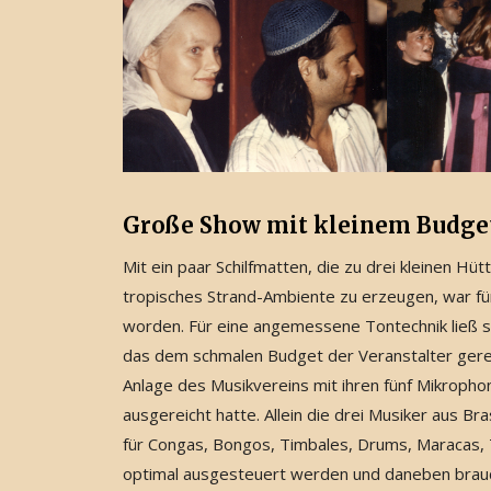
Große Show mit kleinem Budge
Mit ein paar Schilfmatten, die zu drei kleinen
tropisches Strand-Ambiente zu erzeugen, war f
worden. Für eine angemessene Tontechnik ließ si
das dem schmalen Budget der Veranstalter gere
Anlage des Musikvereins mit ihren fünf Mikropho
ausgereicht hatte. Allein die drei Musiker aus B
für Congas, Bongos, Timbales, Drums, Maracas, T
optimal ausgesteuert werden und daneben brauch