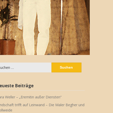
chen
ch:
eueste Beiträge
ara Weller – „Eremitin außer Diensten“
ndschaft trifft auf Leinwand – Die Maler Begher und
llweide