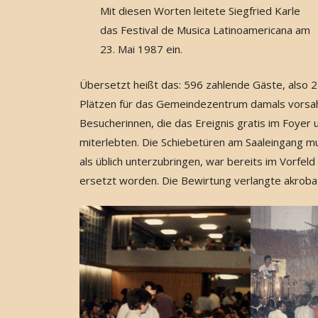
Mit diesen Worten leitete Siegfried Karle
das Festival de Musica Latinoamericana am
23. Mai 1987 ein.
Übersetzt heißt das: 596 zahlende Gäste, also 
Plätzen für das Gemeindezentrum damals vorsah.
Besucherinnen, die das Ereignis gratis im Foye
miterlebten. Die Schiebetüren am Saaleingang
als üblich unterzubringen, war bereits im Vorfel
ersetzt worden. Die Bewirtung verlangte akrobati