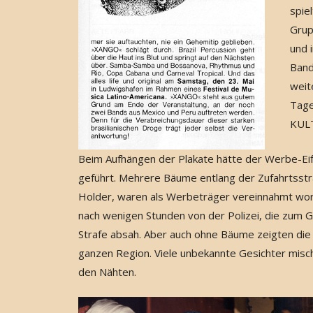
spie
Grup
und 
Band
weit
Tage
KULT
Beim Aufhängen der Plakate hätte der Werbe-Eife
geführt. Mehrere Bäume entlang der Zufahrtsst
Holder, waren als Werbeträger vereinnahmt worden
nach wenigen Stunden von der Polizei, die zum Gl
Strafe absah. Aber auch ohne Bäume zeigten d
ganzen Region. Viele unbekannte Gesichter mischt
den Nähten.