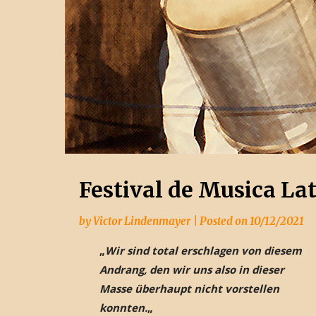
Festival de Musica L
by
Victor Lindenmayer
|
Posted on
10/12/2021
„
Wir sind total erschlagen von diesem
Andrang, den wir uns also in dieser
Masse überhaupt nicht vorstellen
konnten.
„