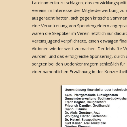
Lateinamerika zu schlagen, das entwicklungspolit
Vereins im Interesse der Mitgliederwerbung zu
ausgereicht hätten, sich gegen kritische Stimmen
eine Veruntreuung von Spendengeldern angeprang
waren die Skeptiker im Verein letztlich nur dadur
Vereinsjugend verpflichtete, einen etwaigen fina
Aktionen wieder wett zu machen. Der lebhafte Vo
wurden, und das erfolgreiche Sponsering, durc
sorgten bei den Bedenkenträgern schließlich fü
einer namentlichen Erwähnung in der Konzertbeil